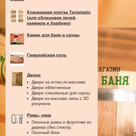
Клинкерная плитка Terramatic
(для облицовки печей,
каминов и барбекю)
Камни для бани и сауны
Гималайская соль
Двери
Двери на иглах из массива
Двери облегченные
Двери стеклянные для сауны
Двери из массива липы с 3D
рисунком
Рамы, окна
Оконные рамы и форточки из
дерева (без стекла)
Оконный блок