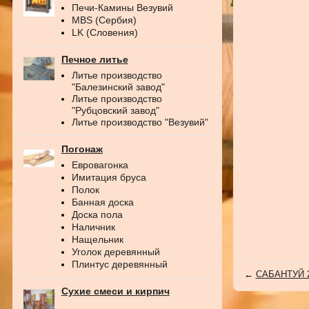
Печи-Камины Везувий
MBS (Сербия)
LK (Словения)
Печное литье
Литье производство
"Балезинский завод"
Литье производство
"Рубцовский завод"
Литье производство "Везувий"
Погонаж
Евровагонка
Имитация бруса
Полок
Банная доска
Доска пола
Наличник
Нащельник
Уголок деревянный
Плинтус деревянный
←
САБАНТУЙ 
Сухие смеси и кирпич