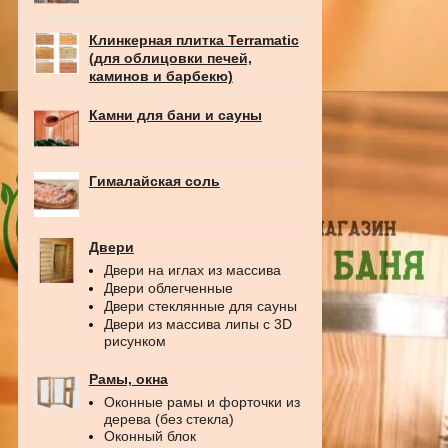
Клинкерная плитка Terramatic
(для облицовки печей,
каминов и барбекю)
Камни для бани и сауны
Гималайская соль
Двери
Двери на иглах из массива
Двери облегченные
Двери стеклянные для сауны
Двери из массива липы с 3D
рисунком
Рамы, окна
Оконные рамы и форточки из
дерева (без стекла)
Оконный блок