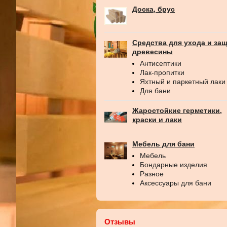
Доска, брус
Средства для ухода и за
древесины
Антисептики
Лак-пропитки
Яхтный и паркетный лаки
Для бани
Жаростойкие герметики,
краски и лаки
Мебель для бани
Мебель
Бондарные изделия
Разное
Аксессуары для бани
Отзывы