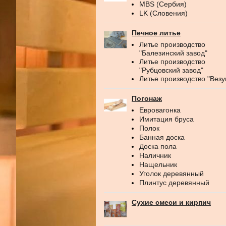
MBS (Сербия)
LK (Словения)
Печное литье
Литье производство
"Балезинский завод"
Литье производство
"Рубцовский завод"
Литье производство "Везу
Погонаж
Евровагонка
Имитация бруса
Полок
Банная доска
Доска пола
Наличник
Нащельник
Уголок деревянный
Плинтус деревянный
Сухие смеси и кирпич