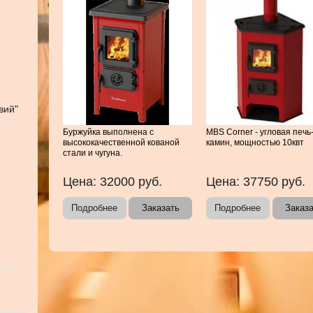
вий"
Буржуйка выполнена с
MBS Corner - угловая печь
высококачественной кованой
камин, мощностью 10квт
стали и чугуна.
Цена:
32000
руб.
Цена:
37750
руб.
Подробнее
Заказать
Подробнее
Заказ