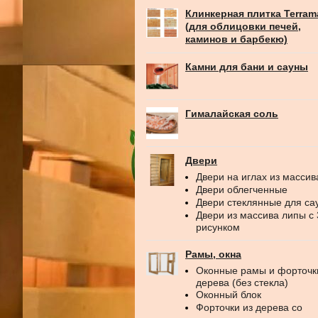
Клинкерная плитка Terram
(для облицовки печей,
каминов и барбекю)
Камни для бани и сауны
Гималайская соль
Двери
Двери на иглах из массив
Двери облегченные
Двери стеклянные для са
Двери из массива липы с
рисунком
Рамы, окна
Оконные рамы и форточк
дерева (без стекла)
Оконный блок
Форточки из дерева со