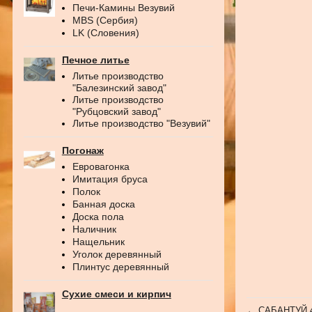
Печи-Камины Везувий
MBS (Сербия)
LK (Словения)
Печное литье
Литье производство
"Балезинский завод"
Литье производство
"Рубцовский завод"
Литье производство "Везувий"
Погонаж
Евровагонка
Имитация бруса
Полок
Банная доска
Доска пола
Наличник
Нащельник
Уголок деревянный
Плинтус деревянный
Сухие смеси и кирпич
←
САБАНТУЙ 