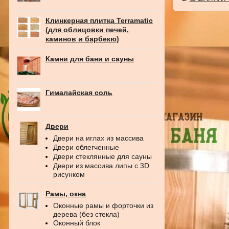
Клинкерная плитка Terramatic
(для облицовки печей,
каминов и барбекю)
Камни для бани и сауны
Гималайская соль
Двери
Двери на иглах из массива
Двери облегченные
Двери стеклянные для сауны
Двери из массива липы с 3D
рисунком
Рамы, окна
Оконные рамы и форточки из
дерева (без стекла)
Оконный блок