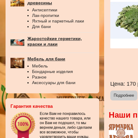
древесины
Антисептики
Лак-пропитки
Яхтный и паркетный лаки
Для бани
Жаростойкие герметики,
краски и лаки
Мебель для бани
Мебель
Бондарные изделия
Разное
Аксессуары для бани
Цена:
170
Подробнее
Гарантия качества
Наши п
Если Вам не понравилось
качество нашего товара, или
он Вам не подошел, то мы
вернем деньги, либо сделаем
все возможное, чтобы
удовлетворить ваши нужды.