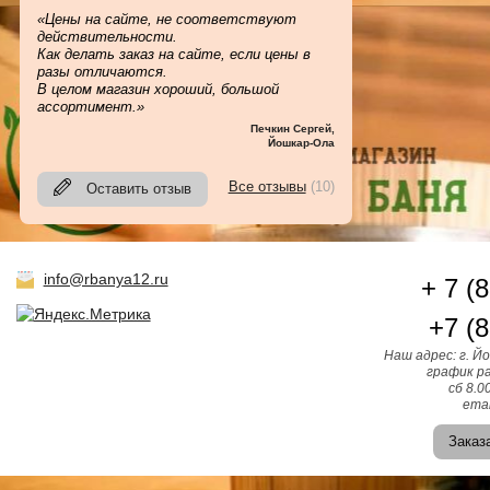
«Цены на сайте, не соответствуют
действительности.
Как делать заказ на сайте, если цены в
разы отличаются.
В целом магазин хороший, большой
ассортимент.»
Печкин Сергей
,
Йошкар-Ола
Все отзывы
(10)
Оставить отзыв
info@rbanya12.ru
+ 7 (
+7 (
Наш адрес: г. Й
график ра
сб 8.0
emai
Заказ