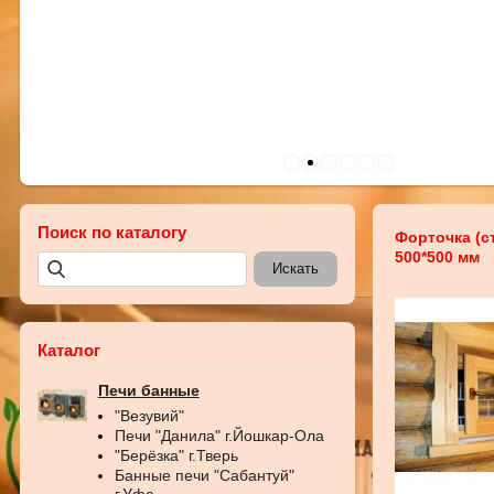
Поиск по каталогу
Форточка (с
500*500 мм
Каталог
Печи банные
"Везувий"
Печи "Данила" г.Йошкар-Ола
"Берёзка" г.Тверь
Банные печи "Сабантуй"
г.Уфа