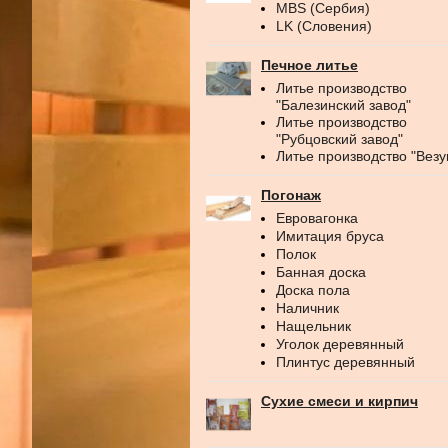
MBS (Сербия)
LK (Словения)
Печное литье
Литье производство
"Балезинский завод"
Литье производство
"Рубцовский завод"
Литье производство "Везу
Погонаж
Евровагонка
Имитация бруса
Полок
Банная доска
Доска пола
Наличник
Нащельник
Уголок деревянный
Плинтус деревянный
Сухие смеси и кирпич