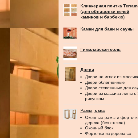
Клинкерная плитка Terram
(для облицовки печей,
каминов и барбекю)
Камни для бани и сауны
Гималайская соль
Двери
Двери на иглах из массив
Двери облегченные
Двери стеклянные для са
Двери из массива липы с
рисунком
Рамы, окна
Оконные рамы и форточк
дерева (без стекла)
Оконный блок
Форточки из дерева со