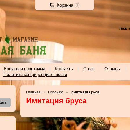
Корзина
(
0
)
Наш а
Бонусная программа
Контакты
О нас
Отзывы
Политика конфиденциальности
Главная
Погонаж
Имитация бруса
Имитация бруса