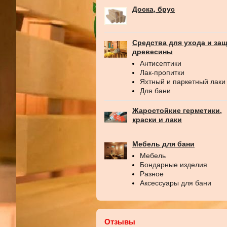
Доска, брус
Средства для ухода и за
древесины
Антисептики
Лак-пропитки
Яхтный и паркетный лаки
Для бани
Жаростойкие герметики,
краски и лаки
Мебель для бани
Мебель
Бондарные изделия
Разное
Аксессуары для бани
Отзывы