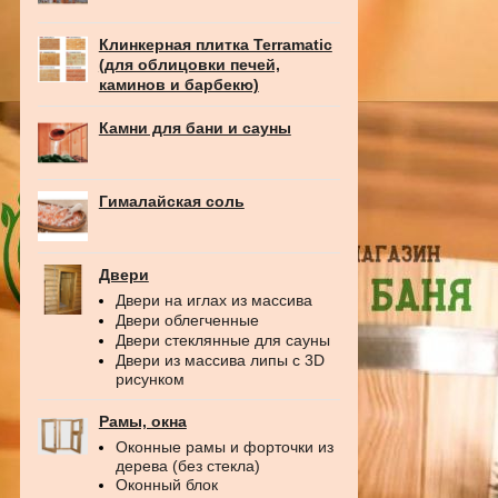
Клинкерная плитка Terramatic
(для облицовки печей,
каминов и барбекю)
Камни для бани и сауны
Гималайская соль
Двери
Двери на иглах из массива
Двери облегченные
Двери стеклянные для сауны
Двери из массива липы с 3D
рисунком
Рамы, окна
Оконные рамы и форточки из
дерева (без стекла)
Оконный блок