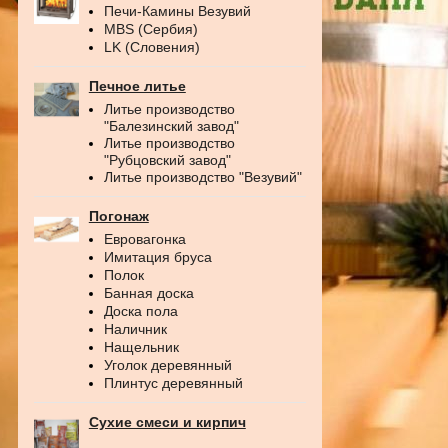
Печи-Камины Везувий
MBS (Сербия)
LK (Словения)
Печное литье
Литье производство
"Балезинский завод"
Литье производство
"Рубцовский завод"
Литье производство "Везувий"
Погонаж
Евровагонка
Имитация бруса
Полок
Банная доска
Доска пола
Наличник
Нащельник
Уголок деревянный
Плинтус деревянный
Сухие смеси и кирпич