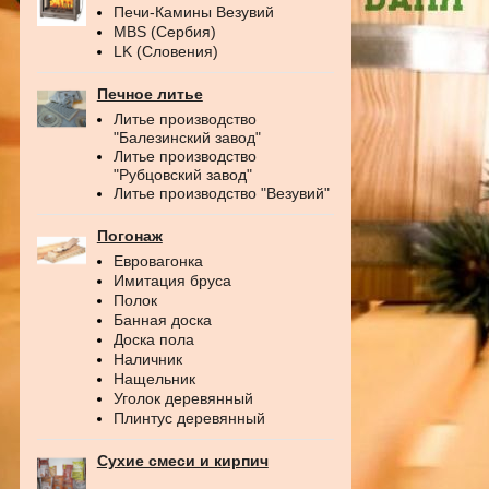
Печи-Камины Везувий
MBS (Сербия)
LK (Словения)
Печное литье
Литье производство
"Балезинский завод"
Литье производство
"Рубцовский завод"
Литье производство "Везувий"
Погонаж
Евровагонка
Имитация бруса
Полок
Банная доска
Доска пола
Наличник
Нащельник
Уголок деревянный
Плинтус деревянный
Сухие смеси и кирпич