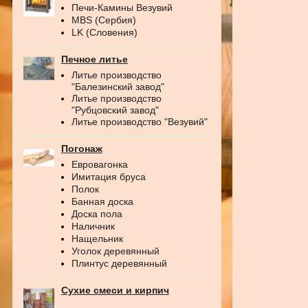
Печи-Камины Везувий
MBS (Сербия)
LK (Словения)
Печное литье
Литье производство
"Балезинский завод"
Литье производство
"Рубцовский завод"
Литье производство "Везувий"
Погонаж
Евровагонка
Имитация бруса
Полок
Банная доска
Доска пола
Наличник
Нащельник
Уголок деревянный
Плинтус деревянный
Сухие смеси и кирпич