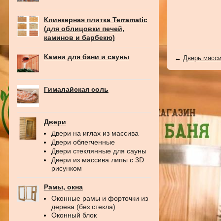
Клинкерная плитка Terramatic
(для облицовки печей,
каминов и барбекю)
Камни для бани и сауны
←
Дверь масси
Гималайская соль
Двери
Двери на иглах из массива
Двери облегченные
Двери стеклянные для сауны
Двери из массива липы с 3D
рисунком
Рамы, окна
Оконные рамы и форточки из
дерева (без стекла)
Оконный блок