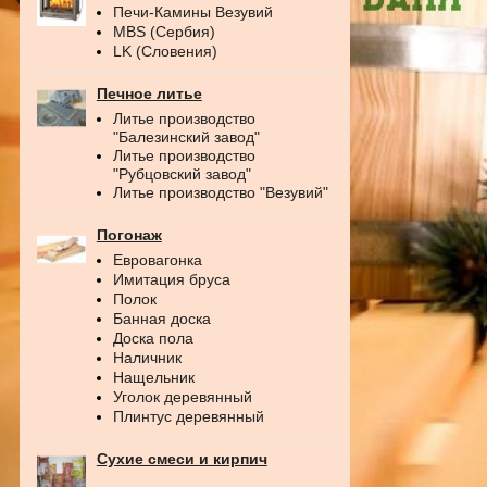
Печи-Камины Везувий
MBS (Сербия)
LK (Словения)
Печное литье
Литье производство
"Балезинский завод"
Литье производство
"Рубцовский завод"
Литье производство "Везувий"
Погонаж
Евровагонка
Имитация бруса
Полок
Банная доска
Доска пола
Наличник
Нащельник
Уголок деревянный
Плинтус деревянный
Сухие смеси и кирпич