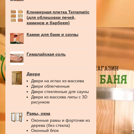
Клинкерная плитка Terramatic
(для облицовки печей,
каминов и барбекю)
Камни для бани и сауны
Гималайская соль
Двери
Двери на иглах из массива
Двери облегченные
Двери стеклянные для сауны
Двери из массива липы с 3D
рисунком
Рамы, окна
Оконные рамы и форточки из
дерева (без стекла)
Оконный блок