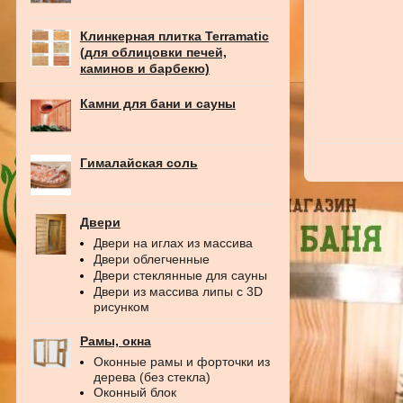
Клинкерная плитка Terramatic
(для облицовки печей,
каминов и барбекю)
Камни для бани и сауны
Гималайская соль
Двери
Двери на иглах из массива
Двери облегченные
Двери стеклянные для сауны
Двери из массива липы с 3D
рисунком
Рамы, окна
Оконные рамы и форточки из
дерева (без стекла)
Оконный блок