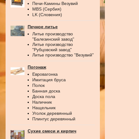
Печи-Камины Везувий
MBS (Сербия)
LK (Словения)
Печное литье
Литье производство
"Балезинский завод"
Литье производство
"Рубцовский завод"
Литье производство "Везувий"
Погонаж
Евровагонка
Имитация бруса
Полок
Банная доска
Доска пола
Наличник
Нащельник
Уголок деревянный
Плинтус деревянный
Сухие смеси и кирпич