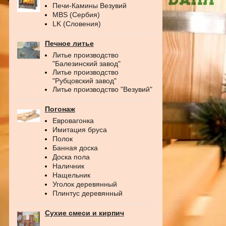
Печи-Камины Везувий
MBS (Сербия)
LK (Словения)
Печное литье
Литье производство
"Балезинский завод"
Литье производство
"Рубцовский завод"
Литье производство "Везувий"
Погонаж
Евровагонка
Имитация бруса
Полок
Банная доска
Доска пола
Наличник
Нащельник
Уголок деревянный
Плинтус деревянный
Сухие смеси и кирпич