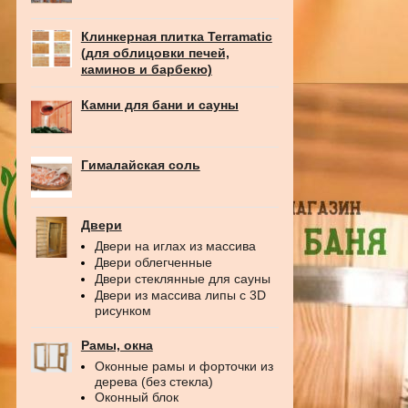
Клинкерная плитка Terramatic
(для облицовки печей,
каминов и барбекю)
Камни для бани и сауны
Гималайская соль
Двери
Двери на иглах из массива
Двери облегченные
Двери стеклянные для сауны
Двери из массива липы с 3D
рисунком
Рамы, окна
Оконные рамы и форточки из
дерева (без стекла)
Оконный блок