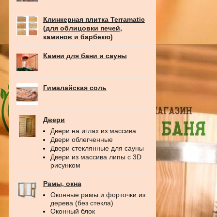
Клинкерная плитка Terramatic
(для облицовки печей,
каминов и барбекю)
Камни для бани и сауны
Гималайская соль
Двери
Двери на иглах из массива
Двери облегченные
Двери стеклянные для сауны
Двери из массива липы с 3D
рисунком
Рамы, окна
Оконные рамы и форточки из
дерева (без стекла)
Оконный блок