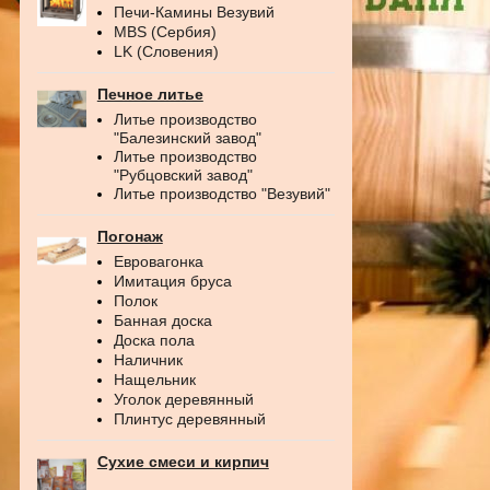
Печи-Камины Везувий
MBS (Сербия)
LK (Словения)
Печное литье
Литье производство
"Балезинский завод"
Литье производство
"Рубцовский завод"
Литье производство "Везувий"
Погонаж
Евровагонка
Имитация бруса
Полок
Банная доска
Доска пола
Наличник
Нащельник
Уголок деревянный
Плинтус деревянный
Сухие смеси и кирпич