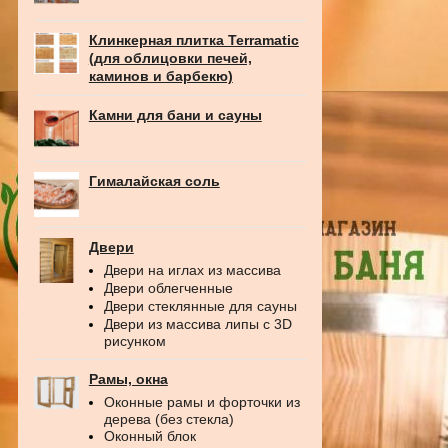
Клинкерная плитка Terramatic
(для облицовки печей,
каминов и барбекю)
Камни для бани и сауны
Гималайская соль
Двери
Двери на иглах из массива
Двери облегченные
Двери стеклянные для сауны
Двери из массива липы с 3D
рисунком
Рамы, окна
Оконные рамы и форточки из
дерева (без стекла)
Оконный блок