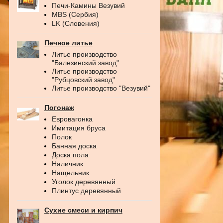
Печи-Камины Везувий
MBS (Сербия)
LK (Словения)
Печное литье
Литье производство
"Балезинский завод"
Литье производство
"Рубцовский завод"
Литье производство "Везувий"
Погонаж
Евровагонка
Имитация бруса
Полок
Банная доска
Доска пола
Наличник
Нащельник
Уголок деревянный
Плинтус деревянный
Сухие смеси и кирпич