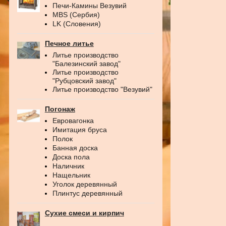
Печи-Камины Везувий
MBS (Сербия)
LK (Словения)
Печное литье
Литье производство
"Балезинский завод"
Литье производство
"Рубцовский завод"
Литье производство "Везувий"
Погонаж
Евровагонка
Имитация бруса
Полок
Банная доска
Доска пола
Наличник
Нащельник
Уголок деревянный
Плинтус деревянный
Сухие смеси и кирпич