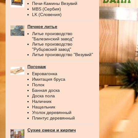
Печи-Камины Везувий
MBS (Сербия)
LK (Словения)
Печное литье
Литье производство
"Балезинский завод"
Литье производство
"Рубцовский завод"
Литье производство "Везувий"
Погонаж
Евровагонка
Имитация бруса
Полок
Банная доска
Доска пола
Наличник
Нащельник
Уголок деревянный
Плинтус деревянный
Сухие смеси и кирпич