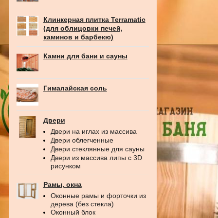
Клинкерная плитка Terramatic
(для облицовки печей,
каминов и барбекю)
Камни для бани и сауны
Гималайская соль
Двери
Двери на иглах из массива
Двери облегченные
Двери стеклянные для сауны
Двери из массива липы с 3D
рисунком
Рамы, окна
Оконные рамы и форточки из
дерева (без стекла)
Оконный блок