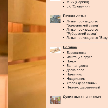
MBS (Сербия)
LK (Словения)
Печное литье
Литье производство
"Балезинский завод"
Литье производство
"Рубцовский завод"
Литье производство "Везу
Погонаж
Евровагонка
Имитация бруса
Полок
Банная доска
Доска пола
Наличник
Нащельник
Уголок деревянный
Плинтус деревянный
Сухие смеси и кирпич