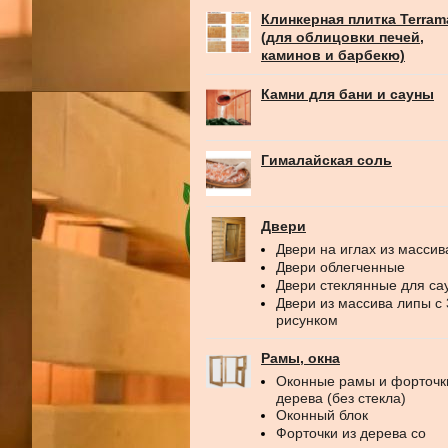
Клинкерная плитка Terram
(для облицовки печей,
каминов и барбекю)
Камни для бани и сауны
Гималайская соль
Двери
Двери на иглах из массив
Двери облегченные
Двери стеклянные для са
Двери из массива липы с
рисунком
Рамы, окна
Оконные рамы и форточк
дерева (без стекла)
Оконный блок
Форточки из дерева со