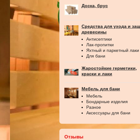
Доска, брус
Средства для ухода и за
древесины
Антисептики
Лак-пропитки
Яхтный и паркетный лаки
Для бани
Жаростойкие герметики,
краски и лаки
Мебель для бани
Мебель
Бондарные изделия
Разное
Аксессуары для бани
Отзывы