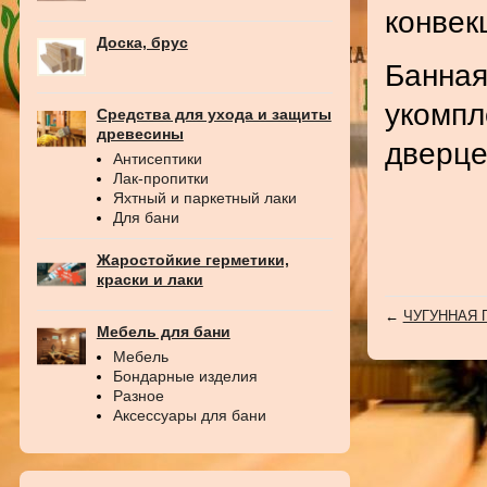
конвек
Доска, брус
Банная
укомпл
Средства для ухода и защиты
древесины
дверце
Антисептики
Лак-пропитки
Яхтный и паркетный лаки
Для бани
Жаростойкие герметики,
краски и лаки
←
ЧУГУННАЯ П
Мебель для бани
Мебель
Бондарные изделия
Разное
Аксессуары для бани