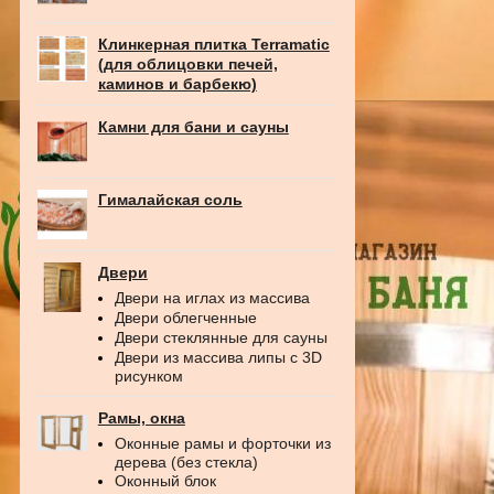
Клинкерная плитка Terramatic
(для облицовки печей,
каминов и барбекю)
Камни для бани и сауны
Гималайская соль
Двери
Двери на иглах из массива
Двери облегченные
Двери стеклянные для сауны
Двери из массива липы с 3D
рисунком
Рамы, окна
Оконные рамы и форточки из
дерева (без стекла)
Оконный блок