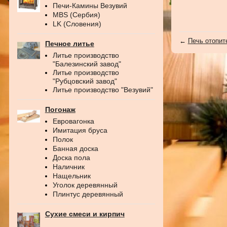
Печи-Камины Везувий
MBS (Сербия)
LK (Словения)
←
Печь отопит
Печное литье
Литье производство
"Балезинский завод"
Литье производство
"Рубцовский завод"
Литье производство "Везувий"
Погонаж
Евровагонка
Имитация бруса
Полок
Банная доска
Доска пола
Наличник
Нащельник
Уголок деревянный
Плинтус деревянный
Сухие смеси и кирпич