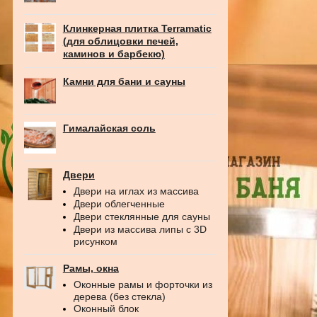
Клинкерная плитка Terramatic
(для облицовки печей,
каминов и барбекю)
Камни для бани и сауны
Гималайская соль
Двери
Двери на иглах из массива
Двери облегченные
Двери стеклянные для сауны
Двери из массива липы с 3D
рисунком
Рамы, окна
Оконные рамы и форточки из
дерева (без стекла)
Оконный блок