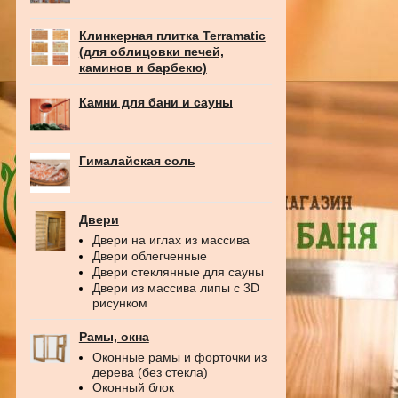
Клинкерная плитка Terramatic
(для облицовки печей,
каминов и барбекю)
Камни для бани и сауны
Гималайская соль
Двери
Двери на иглах из массива
Двери облегченные
Двери стеклянные для сауны
Двери из массива липы с 3D
рисунком
Рамы, окна
Оконные рамы и форточки из
дерева (без стекла)
Оконный блок