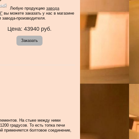
Любую продукцию
завода
й"
вы можете заказать у нас в магазине
м завода-производителя.
Цена:
43940
руб.
Заказать
элементов. На стыке между ними
200 градусов. То есть топка печи
й применяется болтовое соединение,