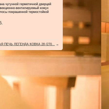
ана чугунной герметичной дверцей
векционно-вентилируемый кожух
олосы покрашенной термостойкой
б.
Я ПЕЧЬ ЛЕГЕНДА КОВКА 28 (270...
→