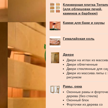
Клинкерная плитка Terram
(для облицовки печей,
каминов и барбекю)
Камни для бани и сауны
Гималайская соль
Двери
Двери на иглах из массив
Двери облегченные
Двери стеклянные для са
Двери из массива липы с
рисунком
Рамы, окна
Оконные рамы и форточк
дерева (без стекла)
Оконный блок
Форточки из дерева со