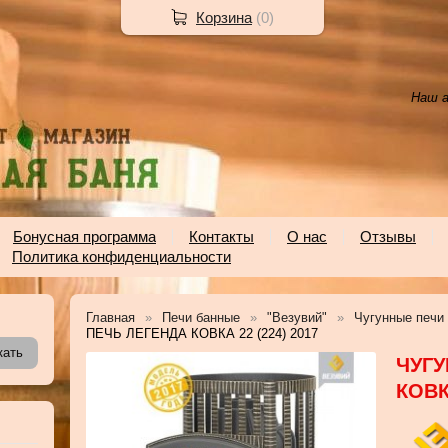
Корзина
(
0
)
Наш а
Бонусная программа
Контакты
О нас
Отзывы
Политика конфиденциальности
Главная
Печи банные
"Везувий"
Чугунные печи 
ПЕЧЬ ЛЕГЕНДА КОВКА 22 (224) 2017
ЧУГУ
КОВК