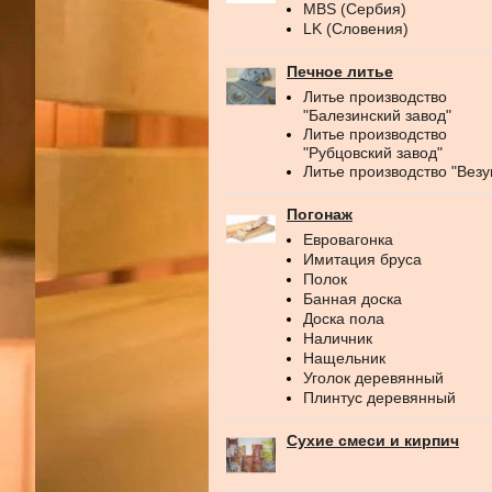
MBS (Сербия)
LK (Словения)
Печное литье
Литье производство
"Балезинский завод"
Литье производство
"Рубцовский завод"
Литье производство "Везу
Погонаж
Евровагонка
Имитация бруса
Полок
Банная доска
Доска пола
Наличник
Нащельник
Уголок деревянный
Плинтус деревянный
Сухие смеси и кирпич