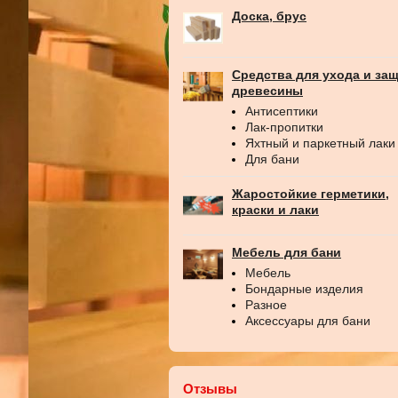
Доска, брус
Средства для ухода и за
древесины
Антисептики
Лак-пропитки
Яхтный и паркетный лаки
Для бани
Жаростойкие герметики,
краски и лаки
Мебель для бани
Мебель
Бондарные изделия
Разное
Аксессуары для бани
Отзывы