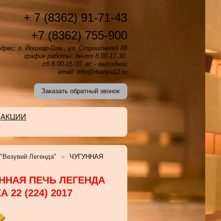
+ 7 (8362) 91-71-43
+7 (8362) 755-900
дрес: г. Йошкар-Ола , ул. Строителей 88
график работы: пн-пт 8.00-17.30,
сб 8.00-15.00, вс - выходной
email: info@rbanya12.ru
Заказать обратный звонок
АКЦИИ
"Везувий Легенда"
ЧУГУННАЯ
ННАЯ ПЕЧЬ ЛЕГЕНДА
А 22 (224) 2017