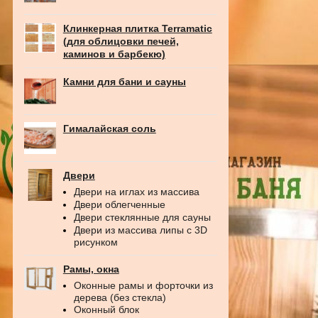
Клинкерная плитка Terramatic
(для облицовки печей,
каминов и барбекю)
Камни для бани и сауны
Гималайская соль
Двери
Двери на иглах из массива
Двери облегченные
Двери стеклянные для сауны
Двери из массива липы с 3D
рисунком
Рамы, окна
Оконные рамы и форточки из
дерева (без стекла)
Оконный блок