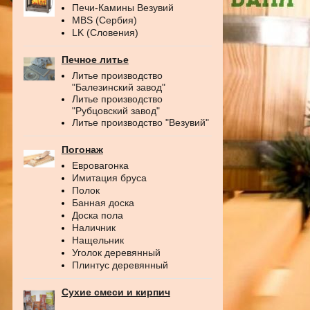
Печи-Камины Везувий
MBS (Сербия)
LK (Словения)
Печное литье
Литье производство
"Балезинский завод"
Литье производство
"Рубцовский завод"
Литье производство "Везувий"
Погонаж
Евровагонка
Имитация бруса
Полок
Банная доска
Доска пола
Наличник
Нащельник
Уголок деревянный
Плинтус деревянный
Сухие смеси и кирпич