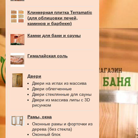
Клинкерная плитка Terramatic
(для облицовки печей,
каминов и барбекю)
Камни для бани и сауны
Гималайская соль
Двери
Двери на иглах из массива
Двери облегченные
Двери стеклянные для сауны
Двери из массива липы с 3D
рисунком
Рамы, окна
Оконные рамы и форточки из
дерева (без стекла)
Оконный блок