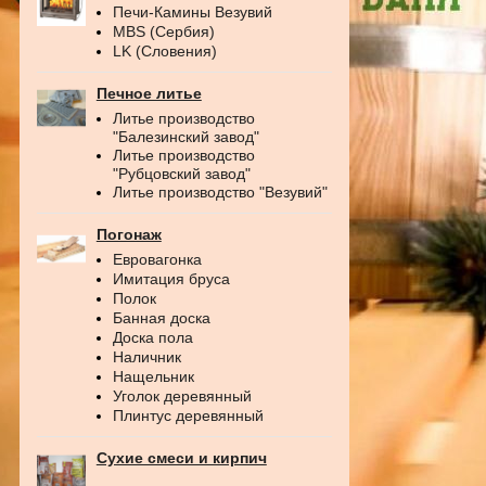
Печи-Камины Везувий
MBS (Сербия)
LK (Словения)
Печное литье
Литье производство
"Балезинский завод"
Литье производство
"Рубцовский завод"
Литье производство "Везувий"
Погонаж
Евровагонка
Имитация бруса
Полок
Банная доска
Доска пола
Наличник
Нащельник
Уголок деревянный
Плинтус деревянный
Сухие смеси и кирпич