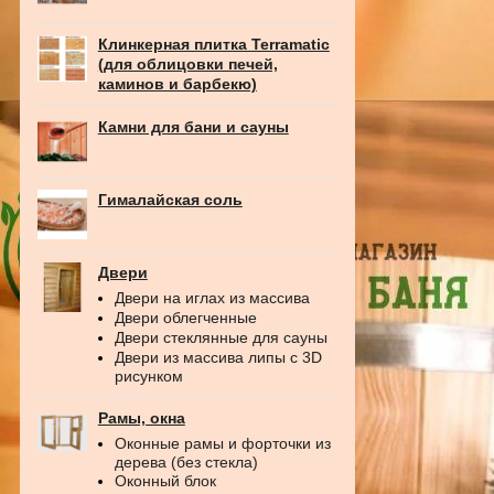
Клинкерная плитка Terramatic
(для облицовки печей,
каминов и барбекю)
Камни для бани и сауны
Гималайская соль
Двери
Двери на иглах из массива
Двери облегченные
Двери стеклянные для сауны
Двери из массива липы с 3D
рисунком
Рамы, окна
Оконные рамы и форточки из
дерева (без стекла)
Оконный блок