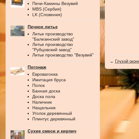
Печи-Камины Везувий
MBS (Сербия)
LK (Словения)
Печное литье
Литье производство
"Балезинский завод"
Литье производство
"Рубцовский завод"
Литье производство "Везувий"
←
Глухой оконн
Погонаж
Евровагонка
Имитация бруса
Полок
Банная доска
Доска пола
Наличник
Нащельник
Уголок деревянный
Плинтус деревянный
Сухие смеси и кирпич