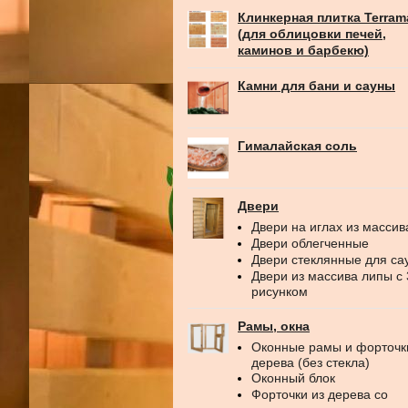
Клинкерная плитка Terram
(для облицовки печей,
каминов и барбекю)
Камни для бани и сауны
Гималайская соль
Двери
Двери на иглах из массив
Двери облегченные
Двери стеклянные для са
Двери из массива липы с
рисунком
Рамы, окна
Оконные рамы и форточк
дерева (без стекла)
Оконный блок
Форточки из дерева со