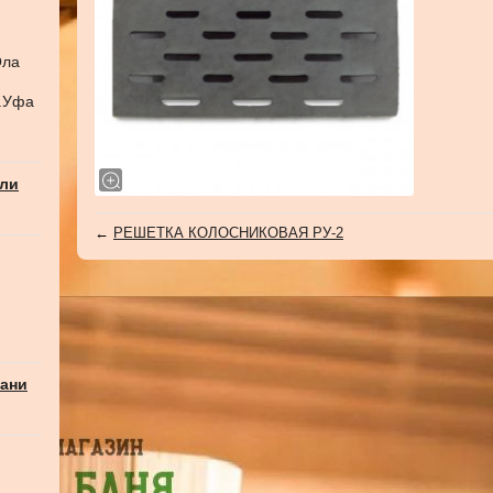
Ола
г.Уфа
али
←
РЕШЕТКА КОЛОСНИКОВАЯ РУ-2
бани