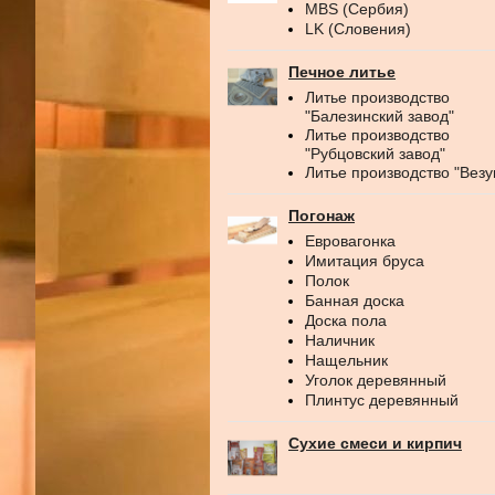
MBS (Сербия)
LK (Словения)
Печное литье
Литье производство
"Балезинский завод"
Литье производство
"Рубцовский завод"
Литье производство "Везу
Погонаж
Евровагонка
Имитация бруса
Полок
Банная доска
Доска пола
Наличник
Нащельник
Уголок деревянный
Плинтус деревянный
Сухие смеси и кирпич