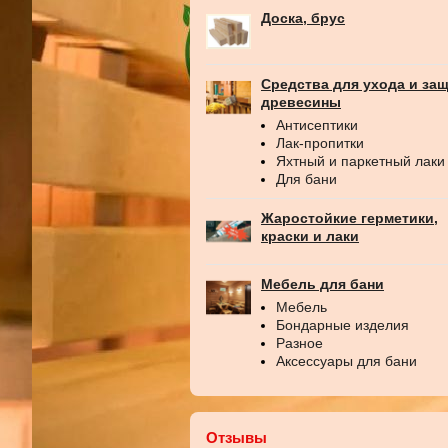
Доска, брус
Средства для ухода и за
древесины
Антисептики
Лак-пропитки
Яхтный и паркетный лаки
Для бани
Жаростойкие герметики,
краски и лаки
Мебель для бани
Мебель
Бондарные изделия
Разное
Аксессуары для бани
Отзывы