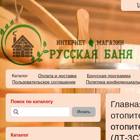
Каталог
Оплата и доставка
Бонусная программа
Пользовательское соглашение
Политика конфиденциаль
Поиск по каталогу
Главна
отопит
отопит
Каталог
(ДТ-3С