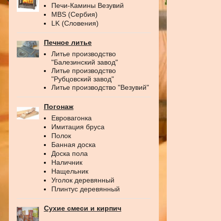
Печи-Камины Везувий
MBS (Сербия)
LK (Словения)
Печное литье
Литье производство
"Балезинский завод"
Литье производство
"Рубцовский завод"
Литье производство "Везувий"
Погонаж
Евровагонка
Имитация бруса
Полок
Банная доска
Доска пола
Наличник
Нащельник
Уголок деревянный
Плинтус деревянный
Сухие смеси и кирпич