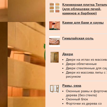
Клинкерная плитка Terram
(для облицовки печей,
каминов и барбекю)
Камни для бани и сауны
Гималайская соль
Двери
Двери на иглах из массив
Двери облегченные
Двери стеклянные для са
Двери из массива липы с
рисунком
Рамы, окна
Оконные рамы и форточк
дерева (без стекла)
Оконный блок
Форточки из дерева со