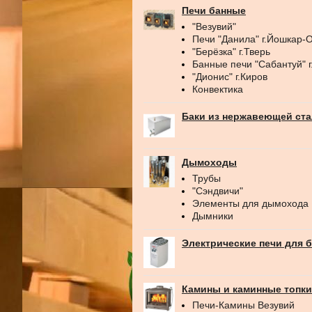
Печи банные
"Везувий"
Печи "Данила" г.Йошкар-
"Берёзка" г.Тверь
Банные печи "Сабантуй" 
"Дионис" г.Киров
Конвектика
Баки из нержавеющей ст
Дымоходы
Трубы
"Сэндвичи"
Элементы для дымохода
Дымники
Электрические печи для 
Камины и каминные топки
Печи-Камины Везувий