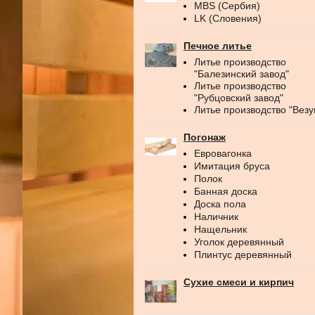
MBS (Сербия)
LK (Словения)
Печное литье
Литье производство
"Балезинский завод"
Литье производство
"Рубцовский завод"
Литье производство "Везу
Погонаж
Евровагонка
Имитация бруса
Полок
Банная доска
Доска пола
Наличник
Нащельник
Уголок деревянный
Плинтус деревянный
Сухие смеси и кирпич