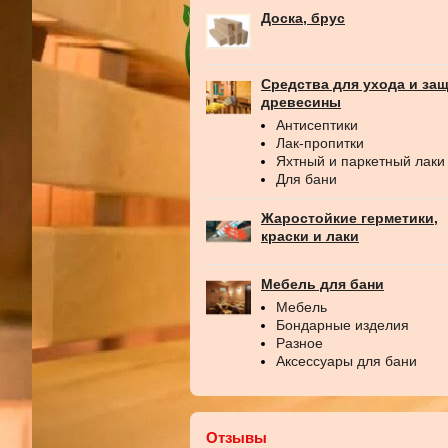
Доска, брус
Средства для ухода и за
древесины
Антисептики
Лак-пропитки
Яхтный и паркетный лаки
Для бани
Жаростойкие герметики,
краски и лаки
Мебель для бани
Мебель
Бондарные изделия
Разное
Аксессуары для бани
Отзывы