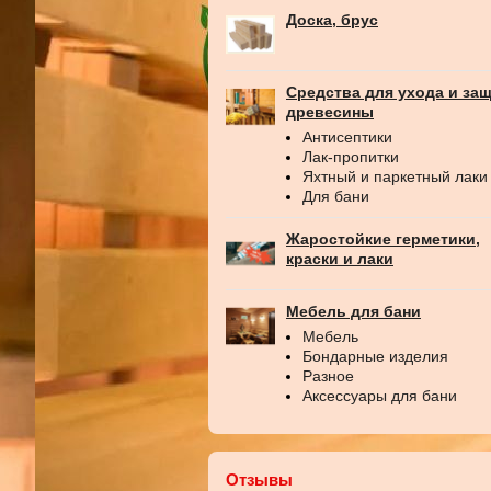
Доска, брус
Средства для ухода и за
древесины
Антисептики
Лак-пропитки
Яхтный и паркетный лаки
Для бани
Жаростойкие герметики,
краски и лаки
Мебель для бани
Мебель
Бондарные изделия
Разное
Аксессуары для бани
Отзывы