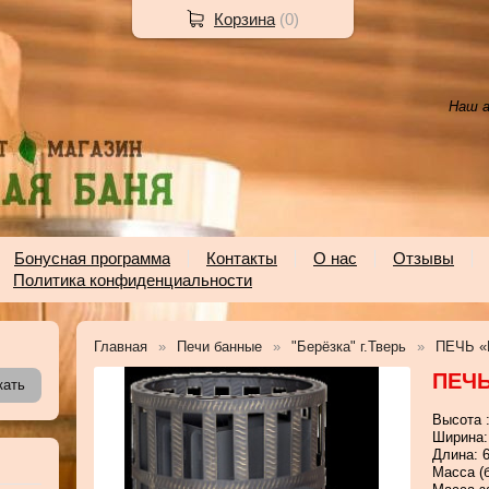
Корзина
(
0
)
Наш а
Бонусная программа
Контакты
О нас
Отзывы
Политика конфиденциальности
Главная
Печи банные
"Берёзка" г.Тверь
ПЕЧЬ «
ПЕЧЬ
Высота 
Ширина:
Длина: 6
Масса (б