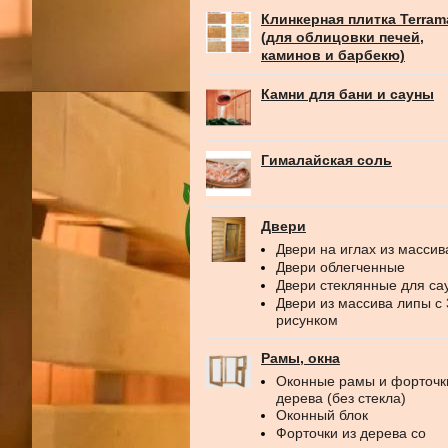
Клинкерная плитка Terram
(для облицовки печей,
каминов и барбекю)
Камни для бани и сауны
Гималайская соль
Двери
Двери на иглах из массив
Двери облегченные
Двери стеклянные для са
Двери из массива липы с
рисунком
Рамы, окна
Оконные рамы и форточк
дерева (без стекла)
Оконный блок
Форточки из дерева со