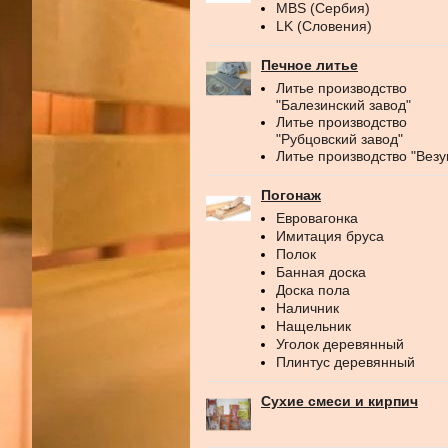
MBS (Сербия)
LK (Словения)
Печное литье
Литье производство
"Балезинский завод"
Литье производство
"Рубцовский завод"
Литье производство "Везу
Погонаж
Евровагонка
Имитация бруса
Полок
Банная доска
Доска пола
Наличник
Нащельник
Уголок деревянный
Плинтус деревянный
Сухие смеси и кирпич