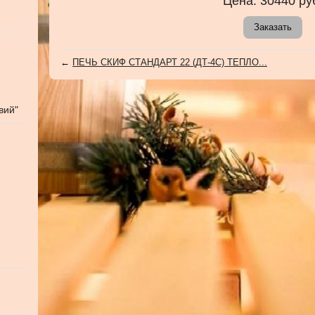
Цена:
30440
ру
Заказать
←
ПЕЧЬ СКИФ СТАНДАРТ 22 (ДТ-4С) ТЕПЛО...
вий"