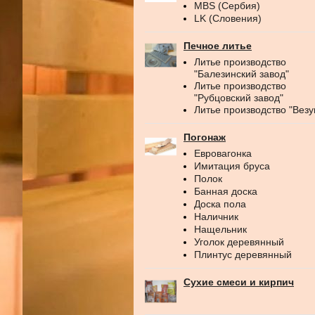
MBS (Сербия)
LK (Словения)
Печное литье
Литье производство
"Балезинский завод"
Литье производство
"Рубцовский завод"
Литье производство "Везу
Погонаж
Евровагонка
Имитация бруса
Полок
Банная доска
Доска пола
Наличник
Нащельник
Уголок деревянный
Плинтус деревянный
Сухие смеси и кирпич