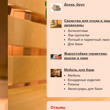
Доска, брус
Средства для ухода и за
древесины
Антисептики
Лак-пропитки
Яхтный и паркетный лаки
Для бани
Жаростойкие герметики,
краски и лаки
Мебель для бани
Мебель
Бондарные изделия
Разное
Аксессуары для бани
Отзывы