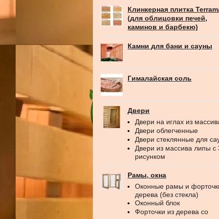
Клинкерная плитка Terram
(для облицовки печей,
каминов и барбекю)
Камни для бани и сауны
Гималайская соль
Двери
Двери на иглах из массив
Двери облегченные
Двери стеклянные для са
Двери из массива липы с
рисунком
Рамы, окна
Оконные рамы и форточк
дерева (без стекла)
Оконный блок
Форточки из дерева со