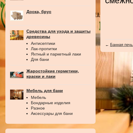
смежно
Доска, брус
Средства для ухода и защиты
древесины
Антисептики
←
Банная печь
Лак-пропитки
Яхтный и паркетный лаки
Для бани
Жаростойкие герметики,
краски и лаки
Мебель для бани
Мебель
Бондарные изделия
Разное
Аксессуары для бани