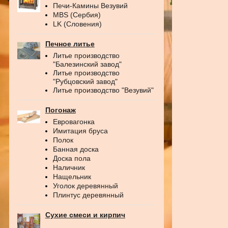
Печи-Камины Везувий
MBS (Сербия)
LK (Словения)
Печное литье
Литье производство
"Балезинский завод"
Литье производство
"Рубцовский завод"
Литье производство "Везувий"
Погонаж
Евровагонка
Имитация бруса
Полок
Банная доска
Доска пола
Наличник
Нащельник
Уголок деревянный
Плинтус деревянный
Сухие смеси и кирпич