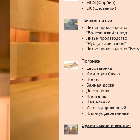
MBS (Сербия)
LK (Словения)
Печное литье
Литье производство
"Балезинский завод"
Литье производство
"Рубцовский завод"
Литье производство "Везу
Погонаж
Евровагонка
Имитация бруса
Полок
Банная доска
Доска пола
Наличник
Нащельник
Уголок деревянный
Плинтус деревянный
Сухие смеси и кирпич