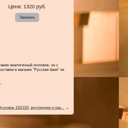
Цена:
1320
руб.
Заказать
акже аналогичный оголовок, но с
оставки в магазин "Русская баня" не
.
головок 150/220, внутренняя и нар...
→