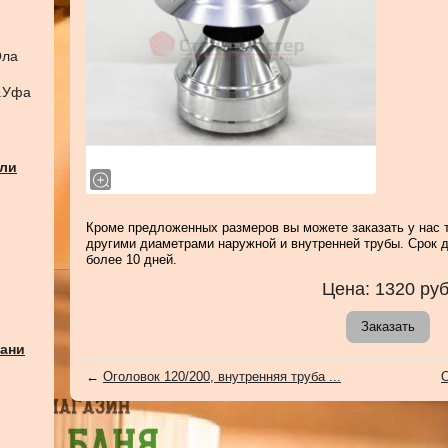
Ола
г.Уфа
али
Кроме предложенных размеров вы можете заказать у нас т
другими диаметрами наружной и внутренней трубы. Срок д
более 10 дней.
Цена:
1320
руб
Заказать
бани
←
Оголовок 120/200, внутренняя труба ...
О