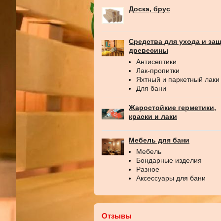
Доска, брус
Средства для ухода и за
древесины
Антисептики
Лак-пропитки
Яхтный и паркетный лаки
Для бани
Жаростойкие герметики,
краски и лаки
Мебель для бани
Мебель
Бондарные изделия
Разное
Аксессуары для бани
Отзывы