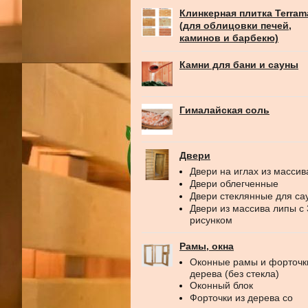
Клинкерная плитка Terram
(для облицовки печей,
каминов и барбекю)
Камни для бани и сауны
Гималайская соль
Двери
Двери на иглах из массив
Двери облегченные
Двери стеклянные для са
Двери из массива липы с
рисунком
Рамы, окна
Оконные рамы и форточк
дерева (без стекла)
Оконный блок
Форточки из дерева со