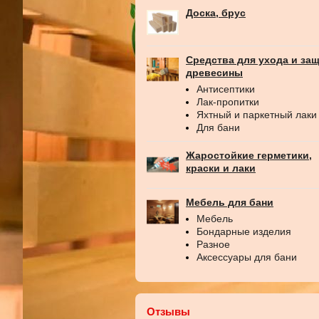
Доска, брус
Средства для ухода и за
древесины
Антисептики
Лак-пропитки
Яхтный и паркетный лаки
Для бани
Жаростойкие герметики,
краски и лаки
Мебель для бани
Мебель
Бондарные изделия
Разное
Аксессуары для бани
Отзывы