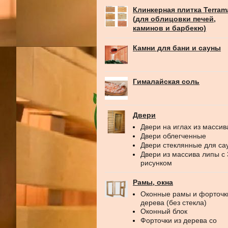
Клинкерная плитка Terram
(для облицовки печей,
каминов и барбекю)
Камни для бани и сауны
Гималайская соль
Двери
Двери на иглах из массив
Двери облегченные
Двери стеклянные для са
Двери из массива липы с
рисунком
Рамы, окна
Оконные рамы и форточк
дерева (без стекла)
Оконный блок
Форточки из дерева со