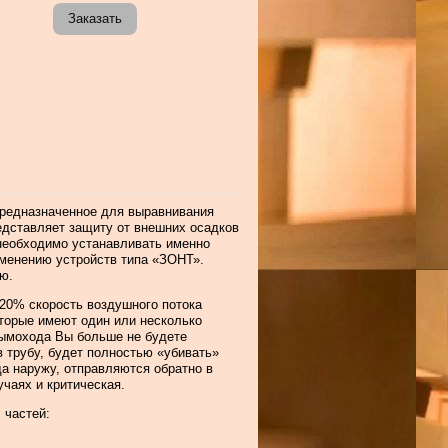
Заказать
предназначенное для выравнивания
редставляет защиту от внешних осадков
 необходимо устанавливать именно
именению устройств типа «ЗОНТ».
ю.
20% скорость воздушного потока
оторые имеют один или несколько
дымохода Вы больше не будете
в трубу, будет полностью «убивать»
да наружу, отправляются обратно в
чаях и критическая.
 частей: