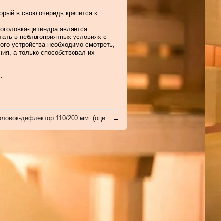
рый в свою очередь крепится к
оголовка-цилиндра является
тать в неблагоприятных условиях с
ого устройства необходимо смотреть,
ия, а только способствовал их
.
оловок-дефлектор 110/200 мм. (оци...
→