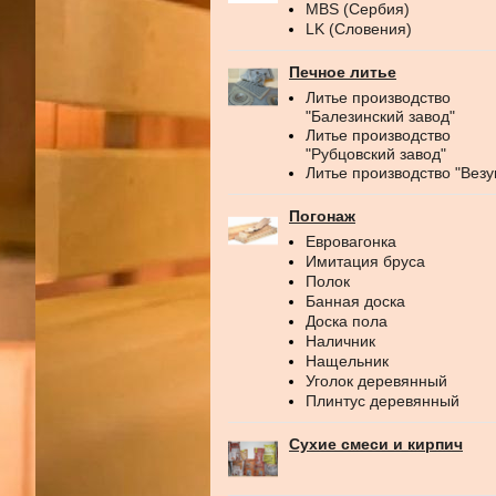
MBS (Сербия)
LK (Словения)
Печное литье
Литье производство
"Балезинский завод"
Литье производство
"Рубцовский завод"
Литье производство "Везу
Погонаж
Евровагонка
Имитация бруса
Полок
Банная доска
Доска пола
Наличник
Нащельник
Уголок деревянный
Плинтус деревянный
Сухие смеси и кирпич