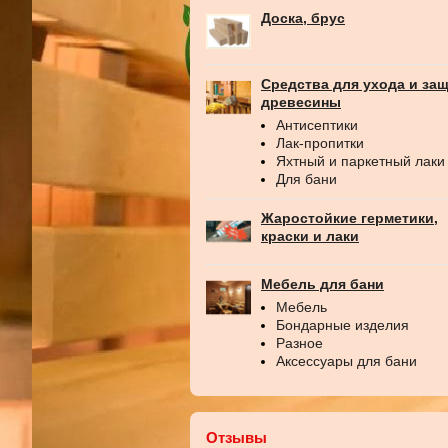
Доска, брус
Средства для ухода и за
древесины
Антисептики
Лак-пропитки
Яхтный и паркетный лаки
Для бани
Жаростойкие герметики,
краски и лаки
Мебель для бани
Мебель
Бондарные изделия
Разное
Аксессуары для бани
Отзывы