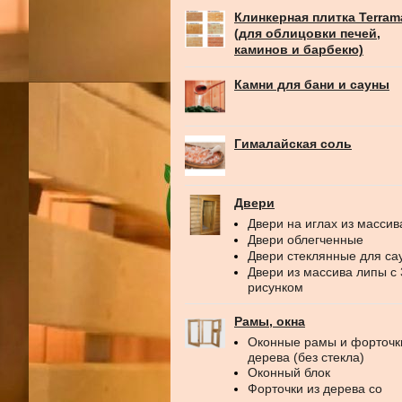
Клинкерная плитка Terram
(для облицовки печей,
каминов и барбекю)
Камни для бани и сауны
Гималайская соль
Двери
Двери на иглах из массив
Двери облегченные
Двери стеклянные для са
Двери из массива липы с
рисунком
Рамы, окна
Оконные рамы и форточк
дерева (без стекла)
Оконный блок
Форточки из дерева со