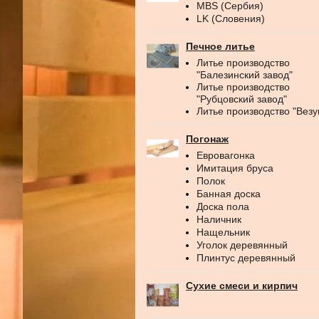
MBS (Сербия)
LK (Словения)
Печное литье
Литье производство
"Балезинский завод"
Литье производство
"Рубцовский завод"
Литье производство "Везу
Погонаж
Евровагонка
Имитация бруса
Полок
Банная доска
Доска пола
Наличник
Нащельник
Уголок деревянный
Плинтус деревянный
Сухие смеси и кирпич